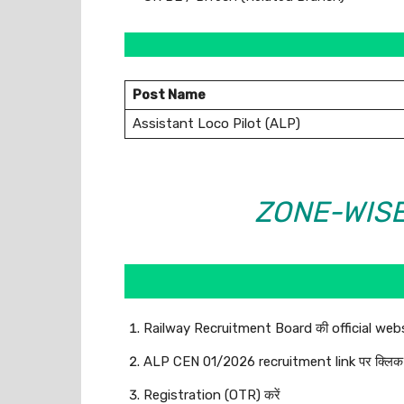
Post Name
Assistant Loco Pilot (ALP)
ZONE-WISE 
Railway Recruitment Board की official websi
ALP CEN 01/2026 recruitment link पर क्लिक 
Registration (OTR) करें