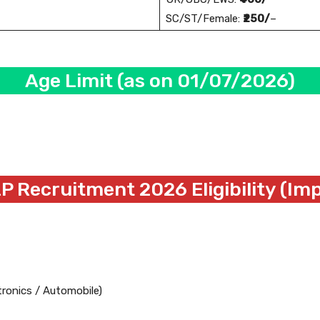
SC/ST/Female:
₹250/
–
Age Limit (as on 01/07/2026)
 Recruitment 2026 Eligibility (Im
tronics / Automobile)