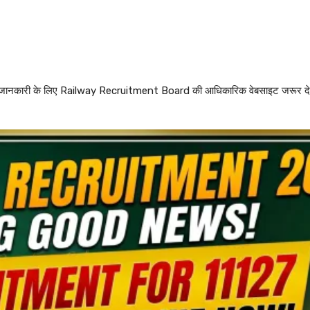
अंतिम जानकारी के लिए Railway Recruitment Board की आधिकारिक वेबसाइट जरूर दे