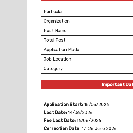
Particular
Organization
Post Name
Total Post
Application Mode
Job Location
Category
Important Da
Application Start:
15/05/2026
Last Date:
14/06/2026
Fee Last Date:
16/06/2026
Correction Date:
17–26 June 2026