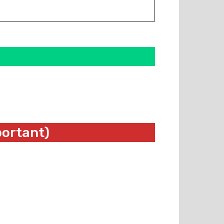
portant)