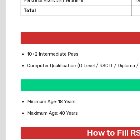
Personal Assistant Grade-II
T
Total
10+2 Intermediate Pass
Computer Qualification (O Level / RSCIT / Diploma 
Minimum Age: 18 Years
Maximum Age: 40 Years
How to Fill 