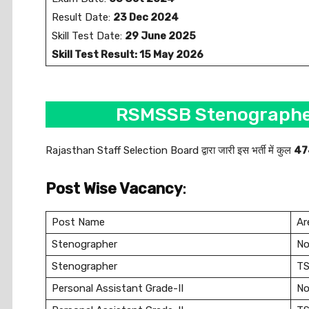
Result Date:
23 Dec 2024
Skill Test Date:
29 June 2025
Skill Test Result: 15 May 2026
RSMSSB Stenographer 
Rajasthan Staff Selection Board द्वारा जारी इस भर्ती में कुल
47
Post Wise Vacancy
:
Post Name
Ar
Stenographer
No
Stenographer
T
Personal Assistant Grade-II
No