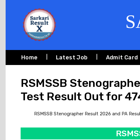
S
Home
Latest Job
Admit Card
RSMSSB Stenographer 
Test Result Out for 4
RSMSSB Stenographer Result 2026 and PA Result 202
RSMSS