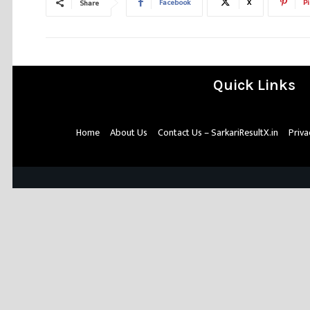
Facebook
X
Pi
Share
Quick Links
Home
About Us
Contact Us – SarkariResultX.in
Priva