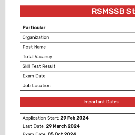
RSMSSB St
Particular
Organization
Post Name
Total Vacancy
Skill Test Result
Exam Date
Job Location
Important Dates
Application Start:
29 Feb 2024
Last Date:
29 March 2024
Exam Date:
05 Oct 2024