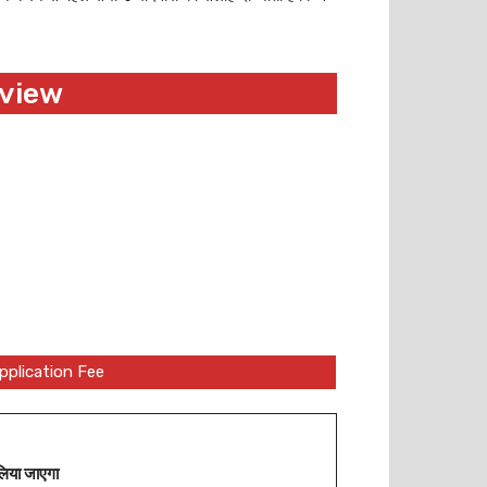
view
pplication Fee
 लिया जाएगा