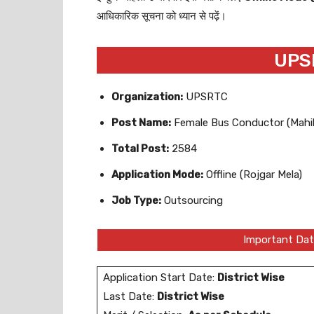
आधिकारिक सूचना को ध्यान से पढ़ें।
UPS
Organization:
UPSRTC
Post Name:
Female Bus Conductor (Mahila
Total Post:
2584
Application Mode:
Offline (Rojgar Mela)
Job Type:
Outsourcing
Important Dat
Application Start Date:
District Wise
Last Date:
District Wise