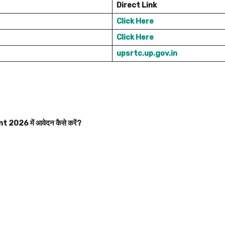
Direct Link
Click Here
Click Here
upsrtc.up.gov.in
26 में आवेदन कैसे करें?