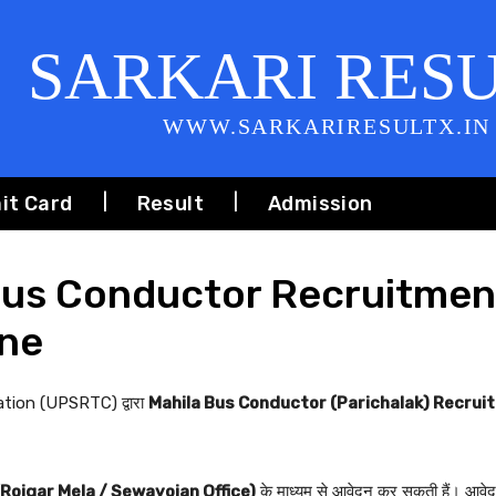
SARKARI RES
WWW.SARKARIRESULTX.IN
it Card
Result
Admission
us Conductor Recruitmen
ine
ion (UPSRTC) द्वारा
Mahila Bus Conductor (Parichalak) Recru
(Rojgar Mela / Sewayojan Office)
के माध्यम से आवेदन कर सकती हैं। आवेदन 