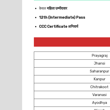
केवल
महिला उम्मीदवार
12th (Intermediate) Pass
CCC Certificate अनिवार्य
Prayagraj
Jhansi
Saharanpur
Kanpur
Chitrakoot
Varanasi
Ayodhya