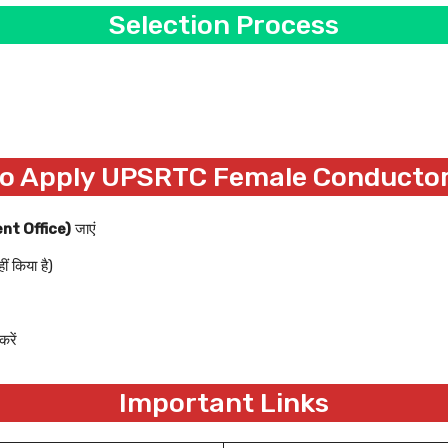
Selection Process
o Apply UPSRTC Female Conducto
nt Office)
जाएं
 किया है)
रें
Important Links