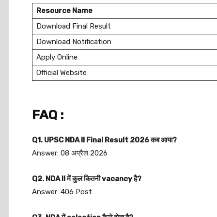
Resource Name
Download Final Result
Download Notification
Apply Online
Official Website
FAQ :
Q1. UPSC NDA II Final Result 2026 कब आया?
Answer: 08 अप्रैल 2026
Q2. NDA II में कुल कितनी vacancy है?
Answer: 406 Post