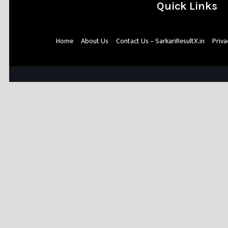
Quick Links
Home
About Us
Contact Us – SarkariResultX.in
Priva