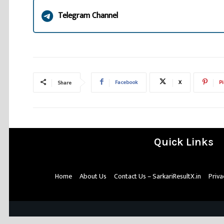
Telegram Channel
Facebook
X
Pi
Share
Quick Links
Home
About Us
Contact Us – SarkariResultX.in
Priva