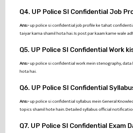
Q4. UP Police SI Confidential Job Pro
Ans:-
up police si confidential job profile ke tahat confiden
taiyar karna shamil hota hai. Is post par kaam karne wale adh
Q5. UP Police SI Confidential Work ki
Ans:-
up police si confidential work mein stenography, data h
hota hai.
Q6. UP Police SI Confidential Syllab
Ans:-
up police si confidential syllabus mein General Knowl
topics shamil hote hain. Detailed syllabus official notificati
Q7. UP Police SI Confidential Exam D