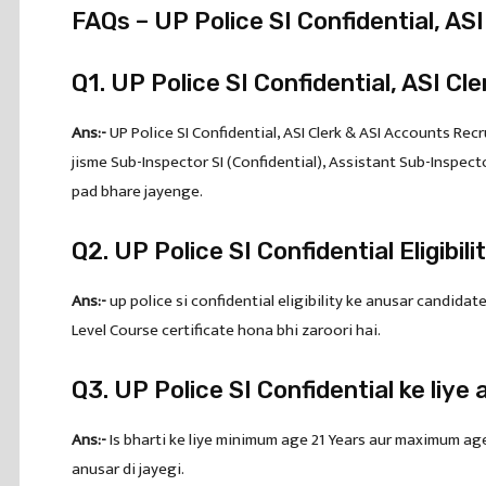
FAQs – UP Police SI Confidential, A
Q1. UP Police SI Confidential, ASI C
Ans:-
UP Police SI Confidential, ASI Clerk & ASI Accounts Re
jisme Sub-Inspector SI (Confidential), Assistant Sub-Inspect
pad bhare jayenge.
Q2. UP Police SI Confidential Eligibili
Ans:-
up police si confidential eligibility ke anusar candidat
Level Course certificate hona bhi zaroori hai.
Q3. UP Police SI Confidential ke liye 
Ans:-
Is bharti ke liye minimum age 21 Years aur maximum age 
anusar di jayegi.