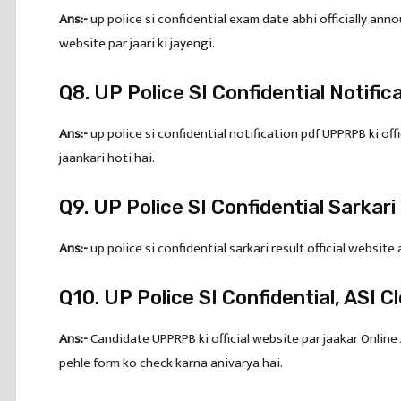
Ans:-
up police si confidential exam date abhi officially ann
website par jaari ki jayengi.
Q8. UP Police SI Confidential Notifi
Ans:-
up police si confidential notification pdf UPPRPB ki offi
jaankari hoti hai.
Q9. UP Police SI Confidential Sarkar
Ans:-
up police si confidential sarkari result official website
Q10. UP Police SI Confidential, ASI 
Ans:-
Candidate UPPRPB ki official website par jaakar Online
pehle form ko check karna anivarya hai.