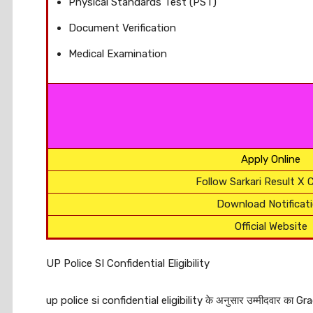
Physical Standards Test (PST)
Document Verification
Medical Examination
Apply Online
Follow Sarkari Result X 
Download Notificat
Official Website
UP Police SI Confidential Eligibility
up police si confidential eligibility के अनुसार उम्मीदवार का Gra