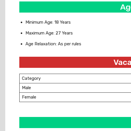
Ag
Minimum Age: 18 Years
Maximum Age: 27 Years
Age Relaxation: As per rules
Vaca
Category
Male
Female