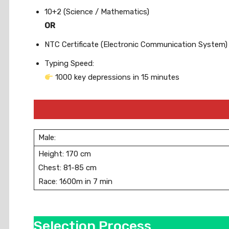
10+2 (Science / Mathematics)
OR
NTC Certificate (Electronic Communication System)
Typing Speed:
1000 key depressions in 15 minutes
Male:
Height: 170 cm
Chest: 81-85 cm
Race: 1600m in 7 min
Selection Process