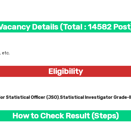
Vacancy Details (Total : 14582 Post
 etc.
Eligibility
or Statistical Officer (JSO)
,
Statistical Investigator Grade-I
How to Check Result (Steps)