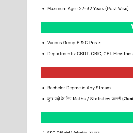
Maximum Age : 27–32 Years (Post Wise)
Various Group B & C Posts
Departments: CBDT, CBIC, CBI, Ministries,
Bachelor Degree in Any Stream
कुछ पदों के लिए Maths / Statistics जरूरी (
Juni