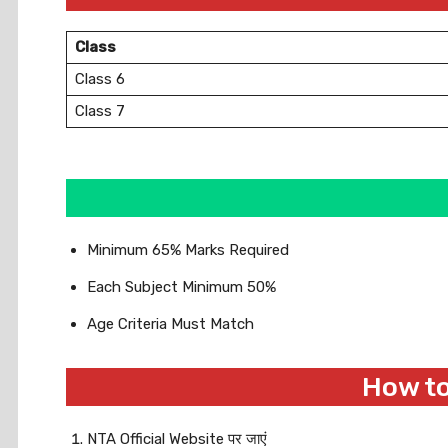
Class
Class 6
Class 7
Minimum 65% Marks Required
Each Subject Minimum 50%
Age Criteria Must Match
How to
NTA Official Website पर जाएं