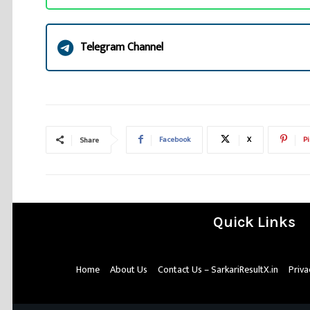
Telegram Channel
Facebook
X
Pi
Share
Quick Links
Home
About Us
Contact Us – SarkariResultX.in
Priva