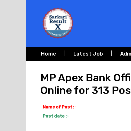
Home
Latest Job
Adm
MP Apex Bank Offi
Online for 313 Pos
Name of Post :-
Post date :-