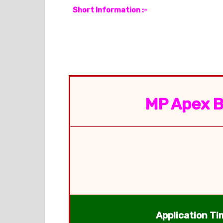
Short Information :-
MP Apex Ba
Application Ti