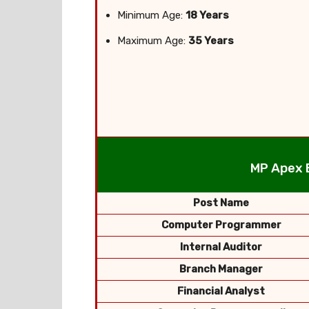
Minimum Age:
18 Years
Maximum Age:
35 Years
MP Apex B
Post Name
Computer Programmer
Internal Auditor
Branch Manager
Financial Analyst