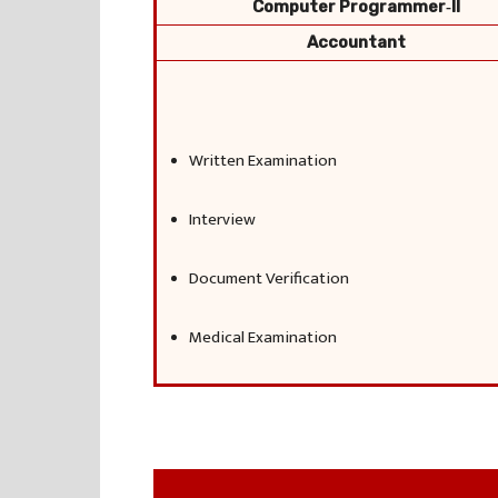
Computer Programmer‑II
Accountant
Written Examination
Interview
Document Verification
Medical Examination