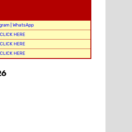
egram
|
WhatsApp
CLICK HERE
CLICK HERE
CLICK HERE
26