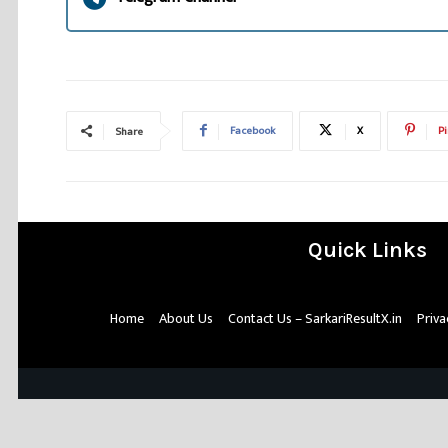
Facebook
X
Pi
Share
Quick Links
Home
About Us
Contact Us – SarkariResultX.in
Priva