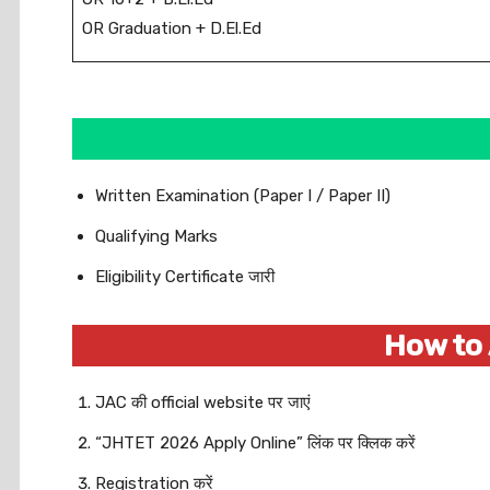
OR Graduation + D.El.Ed
Written Examination (Paper I / Paper II)
Qualifying Marks
Eligibility Certificate जारी
How to
JAC की official website पर जाएं
“JHTET 2026 Apply Online” लिंक पर क्लिक करें
Registration करें