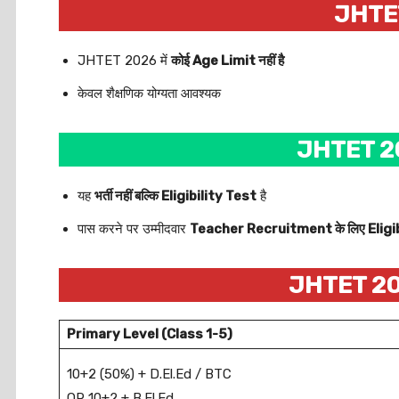
JHTET
JHTET 2026 में
कोई Age Limit नहीं है
केवल शैक्षणिक योग्यता आवश्यक
JHTET 20
यह
भर्ती नहीं बल्कि Eligibility Test
है
पास करने पर उम्मीदवार
Teacher Recruitment के लिए Eligi
JHTET 202
Primary Level (Class 1-5)
10+2 (50%) + D.El.Ed / BTC
OR 10+2 + B.El.Ed